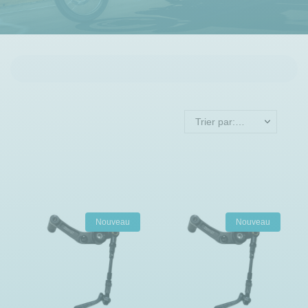
Trier par: Nouveaux produits en premier
Nouveau
Nouveau