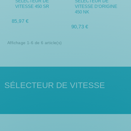
SÉLECTEUR DE
SÉLECTEUR DE
VITESSE 450 SR
VITESSE D'ORIGINE
450 NK
85,97 €
90,73 €
Affichage 1-6 de 6 article(s)
SÉLECTEUR DE VITESSE