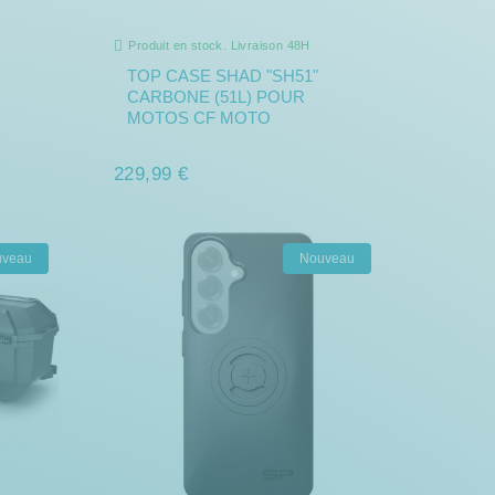
Produit en stock. Livraison 48H
TOP CASE SHAD "SH51"
CARBONE (51L) POUR
MOTOS CF MOTO
229,99 €
uveau
Nouveau