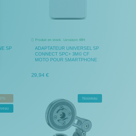
Produit en stock. Livraison 48H
E SP
ADAPTATEUR UNIVERSEL SP
CONNECT SPC+ 3M© CF
MOTO POUR SMARTPHONE
29,94 €
10%
Nouveau
uveau