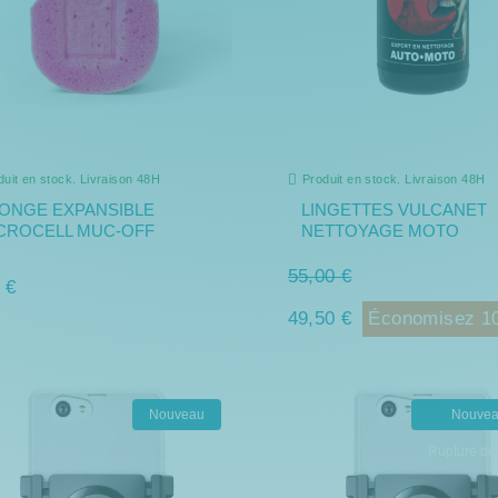
duit en stock. Livraison 48H
Produit en stock. Livraison 48H
ONGE EXPANSIBLE
LINGETTES VULCANET
CROCELL MUC-OFF
NETTOYAGE MOTO
55,00 €
 €
49,50 €
Économisez 1
Nouveau
Nouve
Rupture de 