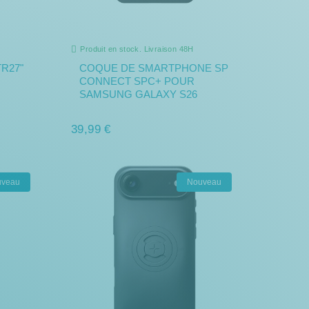
Produit en stock. Livraison 48H
R27"
COQUE DE SMARTPHONE SP
CONNECT SPC+ POUR
SAMSUNG GALAXY S26
39,99 €
uveau
Nouveau