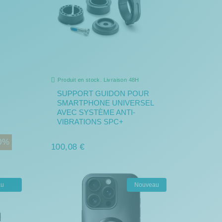
Produit en stock. Livraison 48H
SUPPORT GUIDON POUR
SMARTPHONE UNIVERSEL
AVEC SYSTÈME ANTI-
VIBRATIONS SPC+
0%
100,08 €
au
Nouveau
stock