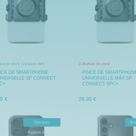
duit en stock. Livraison 48H
Rupture de stock
NCE DE SMARTPHONE
PINCE DE SMARTPHON
IVERSELLE SP CONNECT
UNIVERSELLE MAX SP
C+
CONNECT SPC+
9 €
29,99 €
Nouveau
No
Rupture de stock