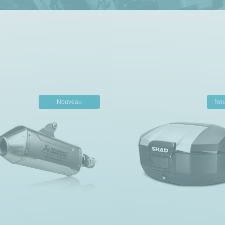
Nouveau
No
Rupture de stock