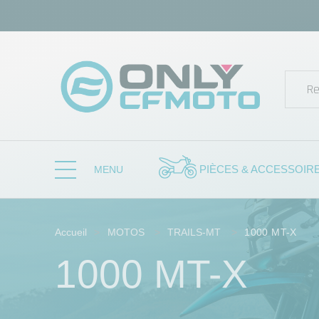
PIÈCES & ACCESSOIR
MENU
Accueil
MOTOS
TRAILS-MT
1000 MT-X
1000 MT-X