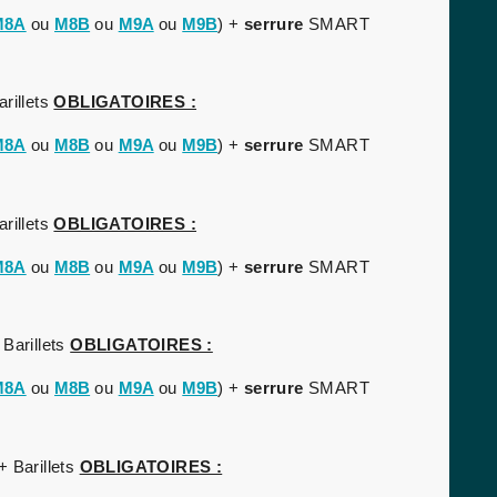
M8A
ou
M8B
ou
M9A
ou
M9B
) +
serrure
SMART
rillets
OBLIGATOIRES :
M8A
ou
M8B
ou
M9A
ou
M9B
) +
serrure
SMART
rillets
OBLIGATOIRES :
M8A
ou
M8B
ou
M9A
ou
M9B
) +
serrure
SMART
 Barillets
OBLIGATOIRES :
M8A
ou
M8B
ou
M9A
ou
M9B
) +
serrure
SMART
+ Barillets
OBLIGATOIRES :