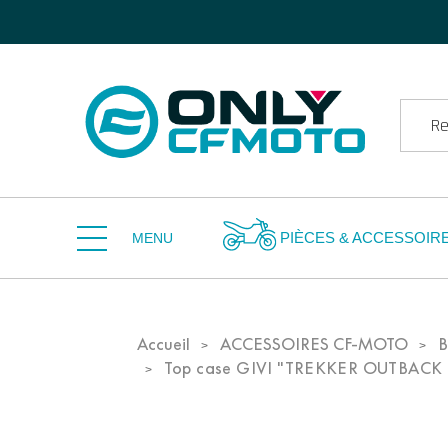
PIÈCES & ACCESSOIR
MENU
Accueil
ACCESSOIRES CF-MOTO
B
Top case GIVI "TREKKER OUTBACK E