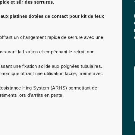
ide et sûr des serrures.
r aux platines dotées de contact pour kit de feux
offrant un changement rapide de serrure avec une
assurant la fixation et empêchant le retrait non
ssant une fixation solide aux poignées tubulaires.
nomique offrant une utilisation facile, même avec
 Resistance Hing System (ARHS) permettant de
gréments lors d’arrêts en pente.