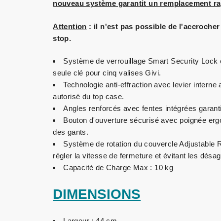
nouveau système garantit un remplacement rap
Attention
: il n'est pas possible de l'accroche
stop.
Système de verrouillage Smart Security Lock 
seule clé pour cinq valises Givi.
Technologie anti-effraction avec levier interne 
autorisé du top case.
Angles renforcés avec fentes intégrées garanti
Bouton d'ouverture sécurisé avec poignée ergo
des gants.
Système de rotation du couvercle Adjustable
régler la vitesse de fermeture et évitant les désa
Capacité de Charge Max : 10 kg
DIMENSIONS
Largeur : 44 cm.