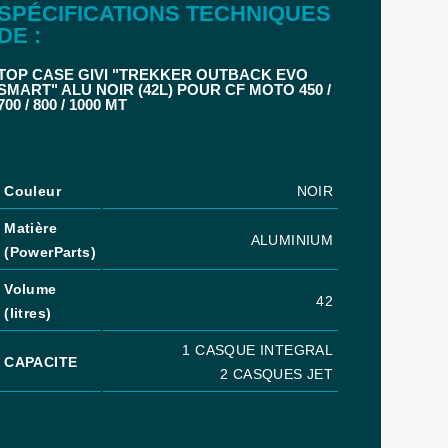
SPÉCIFICATIONS TECHNIQUES
DE :
TOP CASE GIVI "TREKKER OUTBACK EVO
SMART" ALU NOIR (42L) POUR CF MOTO 450 /
700 / 800 / 1000 MT
Couleur
NOIR
Matière
ALUMINIUM
(PowerParts)
Volume
42
(litres)
1 CASQUE INTEGRAL
CAPACITE
2 CASQUES JET