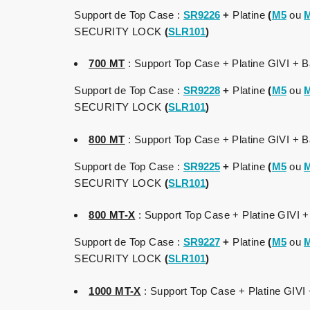
Support de Top Case :
SR9226
+
Platine
(
M5
ou
SECURITY LOCK
(
SLR101
)
700 MT
: Support Top Case + Platine GIVI + Ba
Support de Top Case :
SR922
8
+
Platine
(
M5
ou
SECURITY LOCK
(
SLR101
)
800 MT
: Support Top Case + Platine GIVI + Ba
Support de Top Case :
SR922
5
+
Platine
(
M5
ou
SECURITY LOCK
(
SLR101
)
800 MT-X
: Support Top Case + Platine GIVI +
Support de Top Case :
SR922
7
+
Platine
(
M5
ou
SECURITY LOCK
(
SLR101
)
1000 MT-X
: Support Top Case + Platine GIVI 