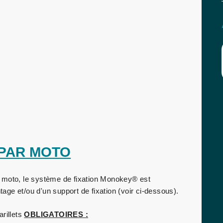
 PAR MOTO
re moto, le système de fixation Monokey® est
ntage et/ou d'un support de fixation (voir ci-dessous).
rillets
OBLIGATOIRES :