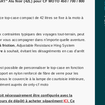
 Alu Noir (42L) pour CF MOTO 450 / 700 / 800
 ce top-case compact de 42 litres se fixe à la moto à
 contraintes typiques des voyages tout-terrain, peut
r vous accompagner dans n’importe quelle aventure.
 friction
, Adjustable Resistance Hing System
re
à souhait, évitant les désagréments en cas d’arrêt
est possible de personnaliser le top-case en fonction
port en nylon renforcé de fibre de verre pour les
 sous le couvercle à la lampe de courtoisie intérieure,
rément auprès de only-cf moto
doit nécessairement être configurée avec la
rs de dépôt) à acheter séparément
ICI
. Ce