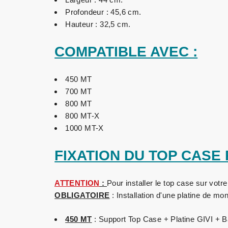
Profondeur : 45,6 cm.
Hauteur : 32,5 cm.
COMPATIBLE AVEC :
450 MT
700 MT
800 MT
800 MT-X
1000 MT-X
FIXATION DU TOP CASE
ATTENTION
:
Pour installer le top case sur vot
OBLIGATOIRE
: Installation d'une platine de mo
450 MT
: Support Top Case + Platine GIVI + Ba