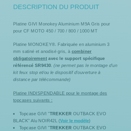
DESCRIPTION DU PRODUIT
Platine GIVI Monokey Aluminium M9A Gris pour
pour CF MOTO 450 / 700 / 800 / 1000 MT
Platine MONOKEY®. Fabriquée en aluminium 3
mm satiné et anodisé gris, à
combiner
obligatoirement
avec le support spécifique
référencé SR9430
.
(ne permet pas le montage d'un
kit feux stop et/ou le dispositif d'ouverture à
distance par télécommande)
Platine INDISPENDABLE pour le montage des
topcases suivants :
Topcase GIVI "
TREKKER
OUTBACK EVO
BLACK" Alu NOIR42L (
Voir le modèle
)
Topcase GIVI "
TREKKER
OUTBACK EVO