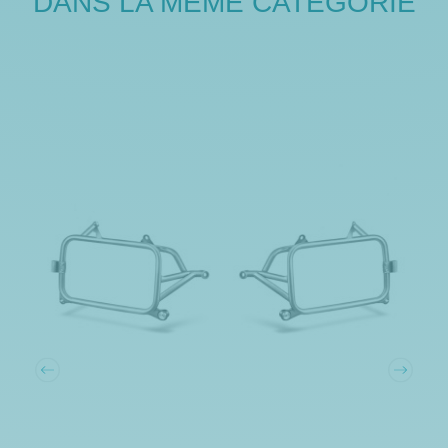
DANS LA MÊME CATÉGORIE
Rupture de stock