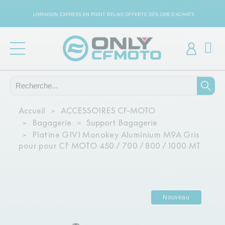
LIVRAISON EXPRESS EN POINT RELAIS OFFERTE DÈS 100€ D'ACHATS
Accueil
ACCESSOIRES CF-MOTO
Bagagerie
Support Bagagerie
Platine GIVI Monokey Aluminium M9A Gris
pour pour CF MOTO 450 / 700 / 800 / 1000 MT
Nouveau