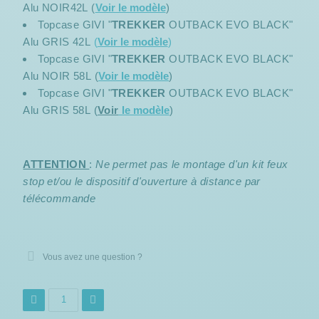
Alu NOIR42L (
Voir le modèle
)
Topcase GIVI "
TREKKER
OUTBACK EVO BLACK"
Alu GRIS 42L
(
Voir le modèle
)
Topcase GIVI "
TREKKER
OUTBACK EVO BLACK"
Alu NOIR 58L (
Voir le modèle
)
Topcase GIVI "
TREKKER
OUTBACK EVO BLACK"
Alu GRIS 58L (
Voir
le modèle
)
ATTENTION
:
Ne permet pas le montage d'un kit feux
stop et/ou le dispositif d'ouverture à distance par
télécommande
Vous avez une question ?