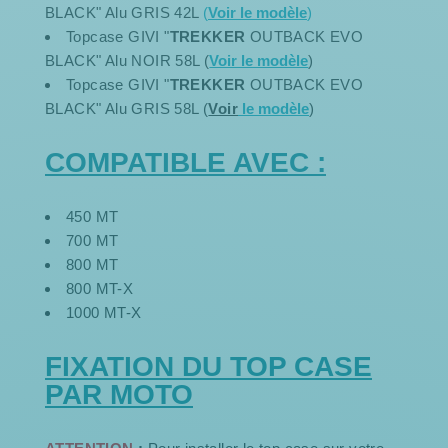
BLACK" Alu GRIS 42L
(
Voir le modèle
)
Topcase GIVI "
TREKKER
OUTBACK EVO
BLACK" Alu NOIR 58L (
Voir le modèle
)
Topcase GIVI "
TREKKER
OUTBACK EVO
BLACK" Alu GRIS 58L (
Voir
le modèle
)
COMPATIBLE AVEC :
450 MT
700 MT
800 MT
800 MT-X
1000 MT-X
FIXATION DU TOP CASE
PAR MOTO