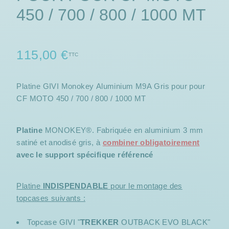
450 / 700 / 800 / 1000 MT
115,00 €
TTC
Platine GIVI Monokey Aluminium M9A Gris pour pour
CF MOTO 450 / 700 / 800 / 1000 MT
Platine
MONOKEY®. Fabriquée en aluminium 3 mm
satiné et anodisé gris, à
combiner obligatoirement
avec le support spécifique référencé
Platine
INDISPENDABLE
pour le montage des
topcases suivants :
Topcase GIVI "
TREKKER
OUTBACK EVO BLACK"