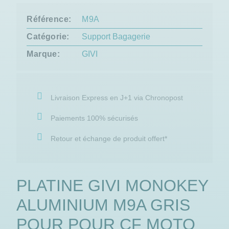
Référence
M9A
Catégorie
Support Bagagerie
Marque
GIVI
Livraison Express en J+1 via Chronopost
Paiements 100% sécurisés
Retour et échange de produit offert*
PLATINE GIVI MONOKEY
ALUMINIUM M9A GRIS
POUR POUR CF MOTO