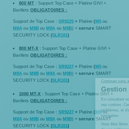
800 MT
: Support Top Case + Platine GIVI +
Barillets
OBLIGATOIRES :
Support de Top Case :
SR922
5
+
Platine
(
M5
ou
M8A
ou
M8B
ou
M9A
ou
M9B
) +
serrure
SMART
SECURITY LOCK
(
SLR101
)
800 MT-X
: Support Top Case + Platine GIVI +
Barillets
OBLIGATOIRES :
Support de Top Case :
SR922
7
+
Platine
(
M5
ou
M8A
ou
M8B
ou
M9A
ou
M9B
) +
serrure
SMART
SECURITY LOCK
(
SLR101
)
1000 MT-X
: Support Top Case + Platine GIVI +
Barillets
OBLIGATOIRES :
Support de Top Case :
SR922
7
+
Platine
(
M5
ou
M8A
ou
M8B
ou
M9A
ou
M9B
) +
serrure
SMART
SECURITY LOCK
(
SLR101
)