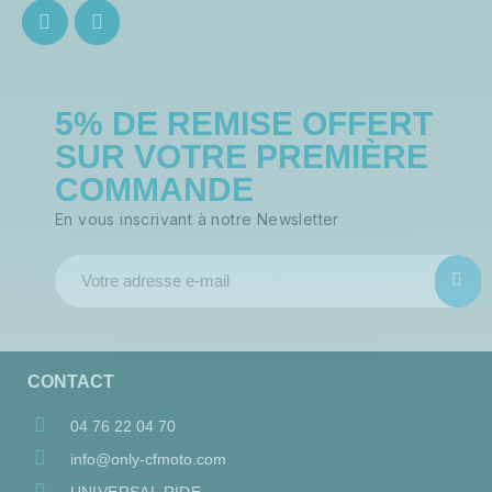
5% DE REMISE OFFERT
SUR VOTRE PREMIÈRE
COMMANDE
En vous inscrivant à notre Newsletter
CONTACT
04 76 22 04 70
info@only-cfmoto.com
UNIVERSAL RIDE