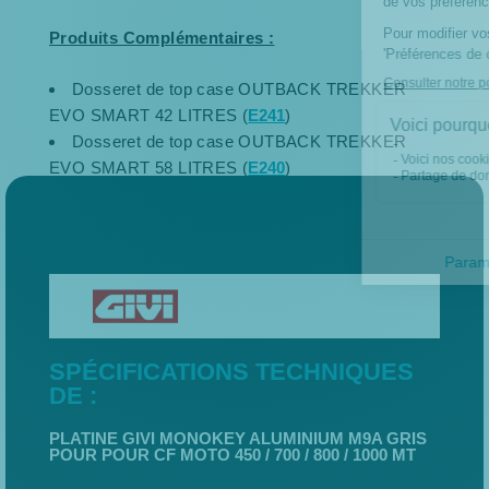
Produits Complémentaires :
Dosseret de top case OUTBACK TREKKER
EVO SMART 42 LITRES (
E241
)
Dosseret de top case OUTBACK TREKKER
EVO SMART 58 LITRES (
E240
)
SPÉCIFICATIONS TECHNIQUES
DE :
PLATINE GIVI MONOKEY ALUMINIUM M9A GRIS
POUR POUR CF MOTO 450 / 700 / 800 / 1000 MT