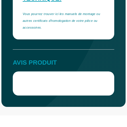
Vous pourrez trouver ici les manuels de montage ou
autres certificats d'homologation de votre pièce ou
accessoires.
AVIS PRODUIT