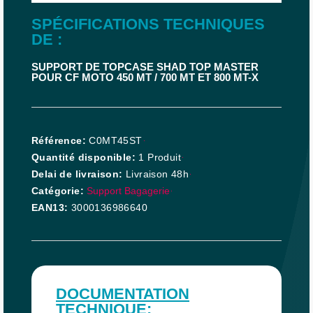
SPÉCIFICATIONS TECHNIQUES
DE :
SUPPORT DE TOPCASE SHAD TOP MASTER
POUR CF MOTO 450 MT / 700 MT ET 800 MT-X
Référence
C0MT45ST
Quantité disponible
1 Produit
Delai de livraison
Livraison 48h
Catégorie
Support Bagagerie
EAN13
3000136986640
DOCUMENTATION
TECHNIQUE: