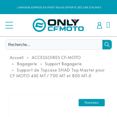
LIVRAISON EXPRESS EN POINT RELAIS OFFERTE DÈS 100€ D'ACHATS
Accueil
ACCESSOIRES CF-MOTO
Bagagerie
Support Bagagerie
Support de Topcase SHAD Top Master pour
CF MOTO 450 MT / 700 MT et 800 MT-X
Nouveau