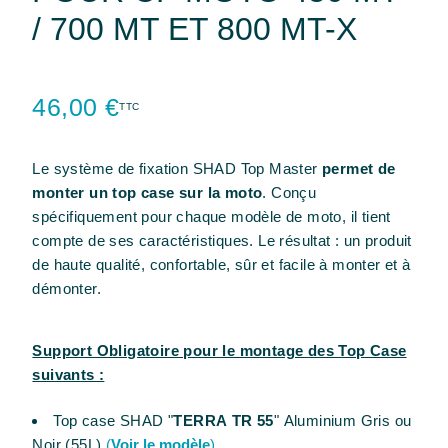
/ 700 MT ET 800 MT-X
46,00 €
TTC
Le système de fixation SHAD Top Master
permet de
monter un top case sur la moto
. Conçu
spécifiquement pour chaque modèle de moto, il tient
compte de ses caractéristiques. Le résultat : un produit
de haute qualité, confortable, sûr et facile à monter et à
démonter.
Support Obligatoire pour le montage des Top Case
suivants :
Top case SHAD "
TERRA TR 55
" Aluminium Gris ou
Noir (55L)
(
Voir le modèle
)