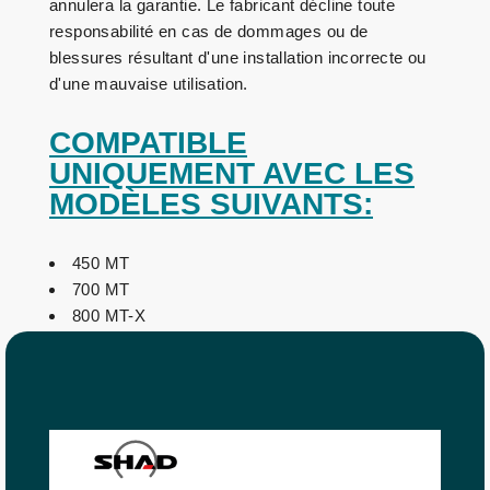
annulera la garantie. Le fabricant décline toute
responsabilité en cas de dommages ou de
blessures résultant d'une installation incorrecte ou
d'une mauvaise utilisation.
COMPATIBLE
UNIQUEMENT AVEC LES
MODÈLES SUIVANTS:
450 MT
700 MT
800 MT-X