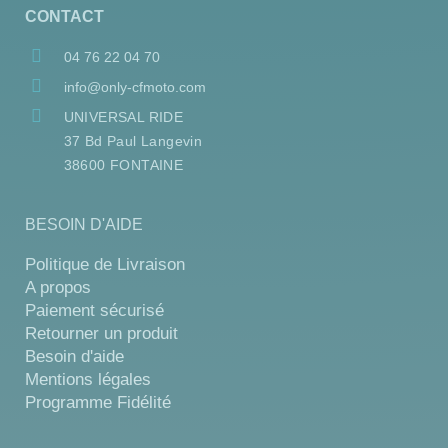
CONTACT
04 76 22 04 70
info@only-cfmoto.com
UNIVERSAL RIDE
37 Bd Paul Langevin
38600 FONTAINE
BESOIN D'AIDE
Politique de Livraison
A propos
Paiement sécurisé
Retourner un produit
Besoin d'aide
Mentions légales
Programme Fidélité