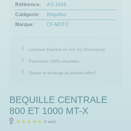
Référence
AG 1548
Catégorie
Béquilles
Marque
CF-MOTO
Livraison Express en J+1 via Chronopost
Paiements 100% sécurisés
Retour et échange de produit offert*
BEQUILLE CENTRALE
800 ET 1000 MT-X