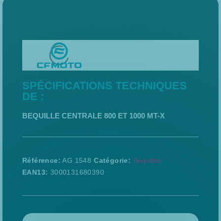
SPÉCIFICATIONS TECHNIQUES
DE :
BEQUILLE CENTRALE 800 ET 1000 MT-X
Référence
AG 1548
Catégorie
Béquilles
EAN13
3000131680390