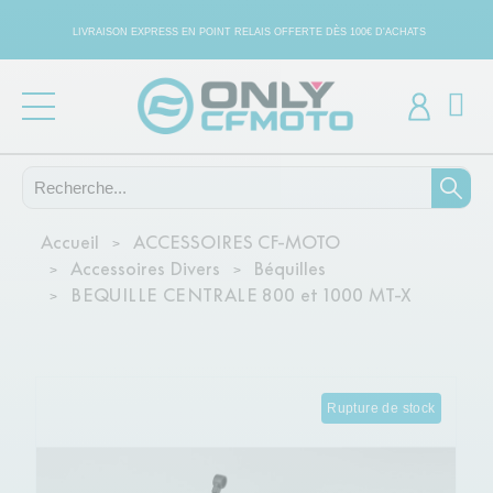
LIVRAISON EXPRESS EN POINT RELAIS OFFERTE DÈS 100€ D'ACHATS
Accueil
ACCESSOIRES CF-MOTO
Accessoires Divers
Béquilles
BEQUILLE CENTRALE 800 et 1000 MT-X
Rupture de stock