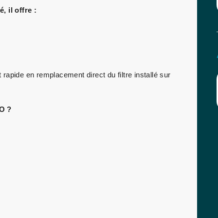
 il offre :
rapide en remplacement direct du filtre installé sur
TO ?