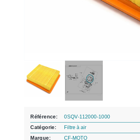
Référence
0SQV-112000-1000
Catégorie
Filtre à air
Marque
CF-MOTO