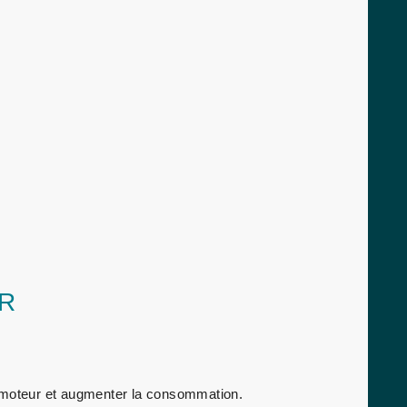
SR
s moteur et augmenter la consommation.