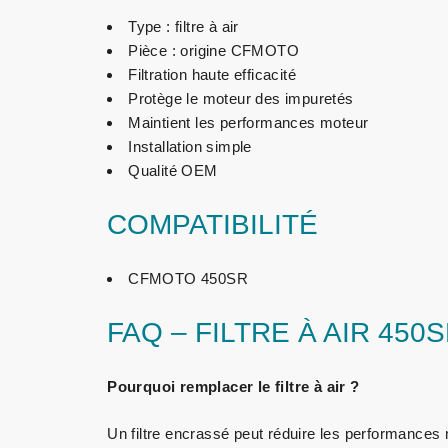
Type : filtre à air
Pièce : origine CFMOTO
Filtration haute efficacité
Protège le moteur des impuretés
Maintient les performances moteur
Installation simple
Qualité OEM
COMPATIBILITÉ
CFMOTO 450SR
FAQ – FILTRE À AIR 450
Pourquoi remplacer le filtre à air ?
Un filtre encrassé peut réduire les performance