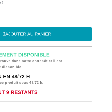
n ?
AJOUTER AU PANIER
EMENT DISPONIBLE
trouve dans notre entrepôt et il est
 disponible
 EN 48/72 H
ce produit sous 48/72 h.
T 9 RESTANTS