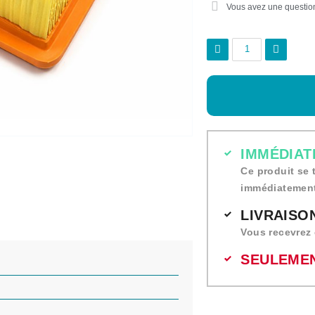
Vous avez une questio
IMMÉDIAT
Ce produit se 
immédiatement
LIVRAISON
Vous recevrez 
SEULEMEN