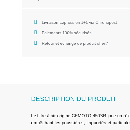
Livraison Express en J+1 via Chronopost
Paiements 100% sécurisés
Retour et échange de produit offert*
DESCRIPTION DU PRODUIT
Le filtre à air origine CFMOTO 450SR joue un rôl
empêchant les poussières, impuretés et particul