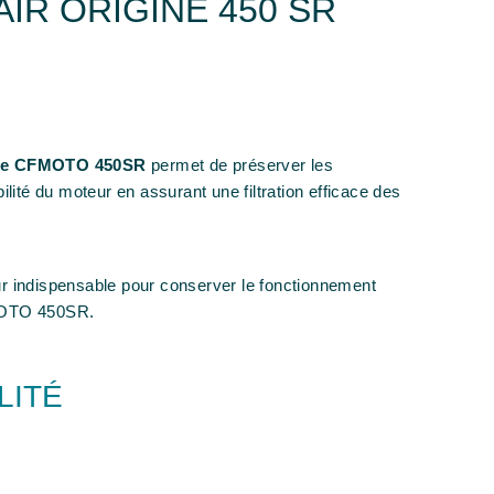
AIR ORIGINE 450 SR
igine CFMOTO 450SR
permet de préserver les
ilité du moteur en assurant une filtration efficace des
r indispensable pour conserver le fonctionnement
MOTO 450SR.
LITÉ