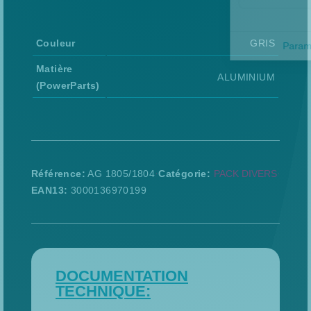
Couleur
GRIS
Matière
ALUMINIUM
(PowerParts)
Référence
AG 1805/1804
Catégorie
PACK DIVERS
EAN13
3000136970199
DOCUMENTATION
TECHNIQUE: