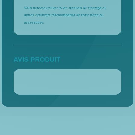
Vous pourrez trouver ici les manuels de montage ou
autres certificats d'homologation de votre pièce ou
accessoires.
AVIS PRODUIT