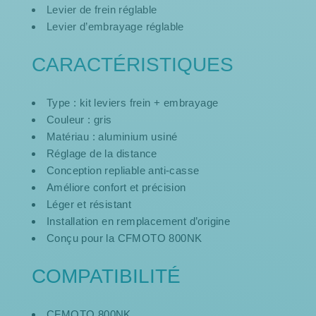
Levier de frein réglable
Levier d’embrayage réglable
CARACTÉRISTIQUES
Type : kit leviers frein + embrayage
Couleur : gris
Matériau : aluminium usiné
Réglage de la distance
Conception repliable anti-casse
Améliore confort et précision
Léger et résistant
Installation en remplacement d’origine
Conçu pour la CFMOTO 800NK
COMPATIBILITÉ
CFMOTO 800NK