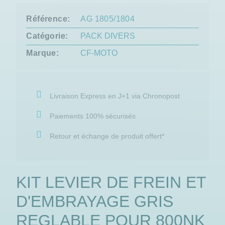
Référence
AG 1805/1804
Catégorie
PACK DIVERS
Marque
CF-MOTO
Livraison Express en J+1 via Chronopost
Paiements 100% sécurisés
Retour et échange de produit offert*
KIT LEVIER DE FREIN ET
D'EMBRAYAGE GRIS
REGLABLE POUR 800NK