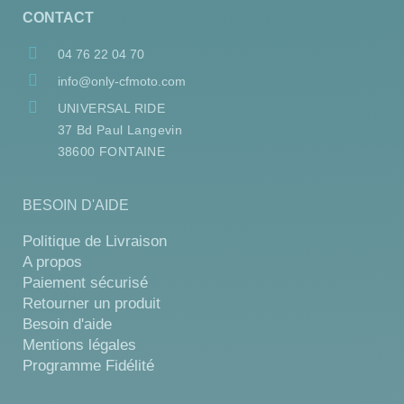
CONTACT
04 76 22 04 70
info@only-cfmoto.com
UNIVERSAL RIDE
37 Bd Paul Langevin
38600 FONTAINE
BESOIN D'AIDE
Politique de Livraison
A propos
Paiement sécurisé
Retourner un produit
Besoin d'aide
Mentions légales
Programme Fidélité