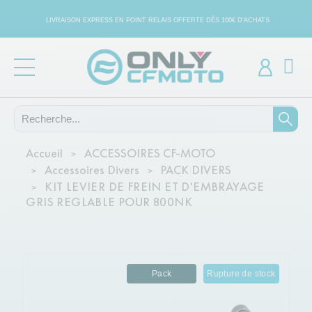
LIVRAISON EXPRESS EN POINT RELAIS OFFERTE DÈS 100€ D'ACHATS
Accueil
ACCESSOIRES CF-MOTO
Accessoires Divers
PACK DIVERS
KIT LEVIER DE FREIN ET D'EMBRAYAGE
GRIS REGLABLE POUR 800NK
Pack
Rupture de stock