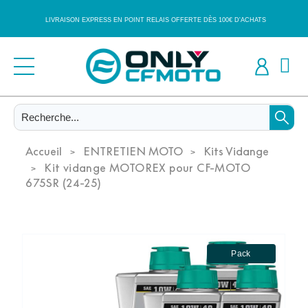
LIVRAISON EXPRESS EN POINT RELAIS OFFERTE DÈS 100€ D'ACHATS
Accueil
ENTRETIEN MOTO
Kits Vidange
Kit vidange MOTOREX pour CF-MOTO
675SR (24-25)
Pack