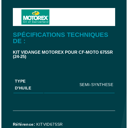
SPÉCIFICATIONS TECHNIQUES
DE :
KIT VIDANGE MOTOREX POUR CF-MOTO 675SR
(24-25)
TYPE
SEMI-SYNTHESE
D'HUILE
Référence
KITVID675SR