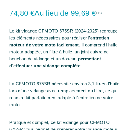
74,80 €
Au lieu de 99,69 €
TTC
Le kit vidange CFMOTO 675SR (2024-2025) regroupe
les éléments nécessaires pour réaliser l’
entretien
moteur de votre moto facilement
. Il comprend l’huile
moteur adaptée, un filtre à huile, un joint cuivre de
bouchon de vidange et un doseur,
permettant
d’effectuer une vidange complète
.
La CFMOTO 675SR nécessite environ 3,1 litres d’huile
lors d’une vidange avec remplacement du filtre, ce qui
rend ce kit parfaitement adapté à l’entretien de votre
moto.
Pratique et complet, ce kit vidange pour CFMOTO
675SR vous permet de préparer votre vidange moteur