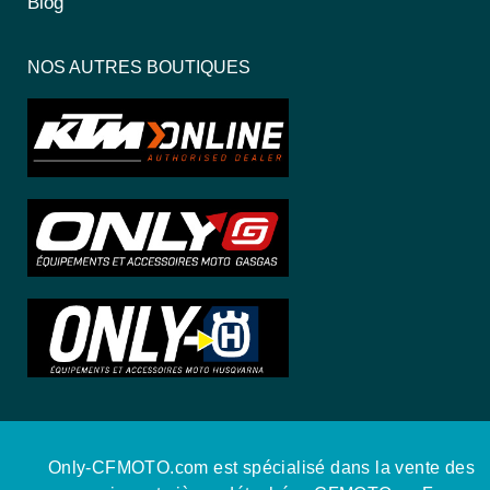
Blog
NOS AUTRES BOUTIQUES
Only-CFMOTO.com est spécialisé dans la vente des