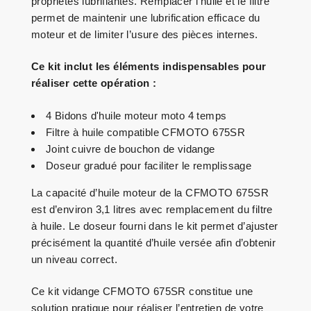
propriétés lubrifiantes. Remplacer l’huile et le filtre
permet de maintenir une lubrification efficace du
moteur et de limiter l’usure des pièces internes.
Ce kit inclut les éléments indispensables pour
réaliser cette opération :
4 Bidons d'huile moteur moto 4 temps
Filtre à huile compatible CFMOTO 675SR
Joint cuivre de bouchon de vidange
Doseur gradué pour faciliter le remplissage
La capacité d’huile moteur de la CFMOTO 675SR
est d’environ 3,1 litres avec remplacement du filtre
à huile. Le doseur fourni dans le kit permet d’ajuster
précisément la quantité d’huile versée afin d’obtenir
un niveau correct.
Ce kit vidange CFMOTO 675SR constitue une
solution pratique pour réaliser l’entretien de votre