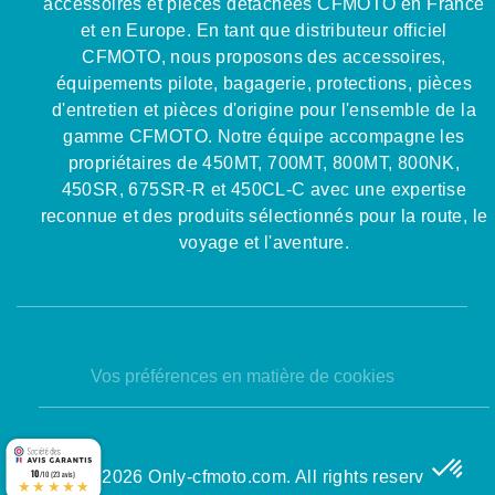
accessoires et pièces détachées CFMOTO en France
et en Europe. En tant que distributeur officiel
CFMOTO, nous proposons des accessoires,
équipements pilote, bagagerie, protections, pièces
d'entretien et pièces d'origine pour l'ensemble de la
gamme CFMOTO. Notre équipe accompagne les
propriétaires de 450MT, 700MT, 800MT, 800NK,
450SR, 675SR-R et 450CL-C avec une expertise
reconnue et des produits sélectionnés pour la route, le
voyage et l'aventure.
Vos préférences en matière de cookies
10
© 2026 Only-cfmoto.com. All rights reserved
/10 (23 avis)
★★★★★